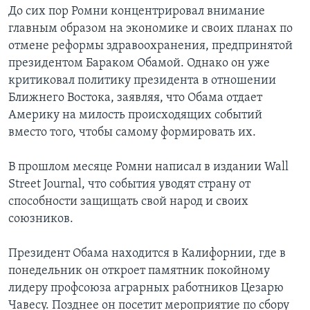
До сих пор Ромни концентрировал внимание
главным образом на экономике и своих планах по
отмене реформы здравоохранения, предпринятой
президентом Бараком Обамой. Однако он уже
критиковал политику президента в отношении
Ближнего Востока, заявляя, что Обама отдает
Америку на милость происходящих событий
вместо того, чтобы самому формировать их.
В прошлом месяце Ромни написал в издании Wall
Street Journal, что события уводят страну от
способности защищать свой народ и своих
союзников.
Президент Обама находится в Калифорнии, где в
понедельник он откроет памятник покойному
лидеру профсоюза аграрных работников Цезарю
Чавесу. Позднее он посетит мероприятие по сбору