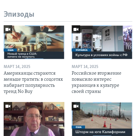
Эпизоды
МАРТ 14, 2025
МАРТ 14, 2025
Американцы стараются
Российское вторжение
меньше тратить: в соцсетях
повысило интерес
набирает популярность
украинцев к культуре
тренд No Buy
своей страны