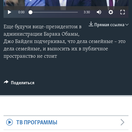
Learning English
0:00
3:30
Прямая ссылка
СОЦИАЛЬНЫЕ СЕТИ
Еще будучи вице-президентом в
администрации Барака Обамы,
Джо Байден подчеркивал, что дела семейные – это
дела семейные, и выносить их в публичное
Языки
пространство не стоит
Поделиться
ТВ ПРОГРАММЫ