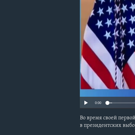
0:00
Во время своей перво
в президентских выб