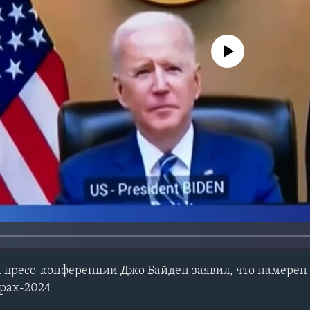
No media source currently avail
й пресс-конференции Джо Байден заявил, что намерен
орах-2024