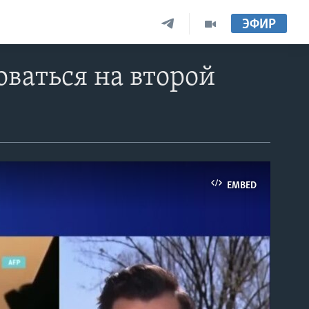
ЭФИР
оваться на второй
EMBED