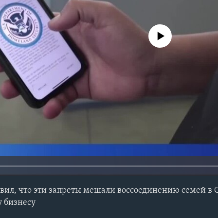
No media source currently avail
вил, что эти запреты мешали воссоединению семей в
 бизнесу