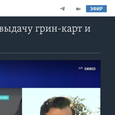
ЭФИР
выдачу грин-карт и
EMBED