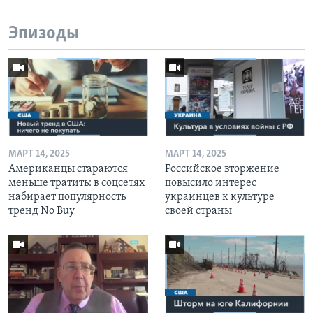
Эпизоды
МАРТ 14, 2025
МАРТ 14, 2025
Американцы стараются
Российское вторжение
меньше тратить: в соцсетях
повысило интерес
набирает популярность
украинцев к культуре
тренд No Buy
своей страны