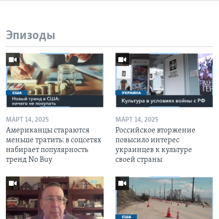
Эпизоды
МАРТ 14, 2025
МАРТ 14, 2025
Американцы стараются
Российское вторжение
меньше тратить: в соцсетях
повысило интерес
набирает популярность
украинцев к культуре
тренд No Buy
своей страны