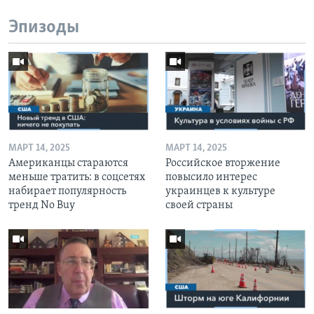
Эпизоды
МАРТ 14, 2025
МАРТ 14, 2025
Американцы стараются
Российское вторжение
меньше тратить: в соцсетях
повысило интерес
набирает популярность
украинцев к культуре
тренд No Buy
своей страны