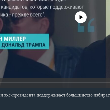
No media source currently avail
и экс-президента поддерживает большинство избират