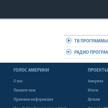
ТВ ПРОГРАММ
РАДИО ПРОГР
ГОЛОС АМЕРИКИ
ПРОЕКТ
О нас
Америка
Пишите нам
Итоги
Правовая информация
Детали