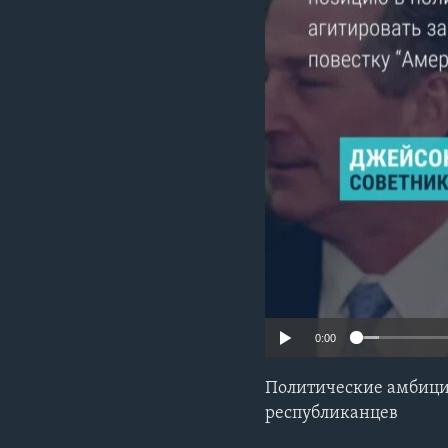
0:00
Политические амбици
республиканцев