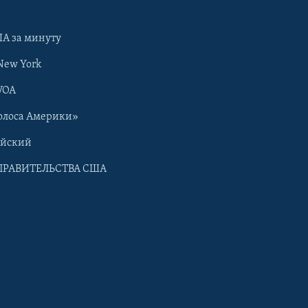
А за минуту
New York
VOA
олоса Америки»
ийский
ПРАВИТЕЛЬСТВА США