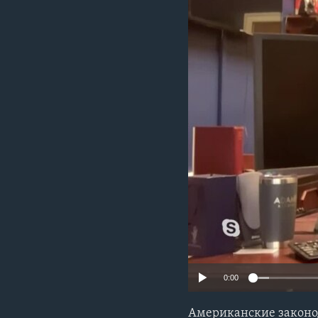
0:00
Американские законод