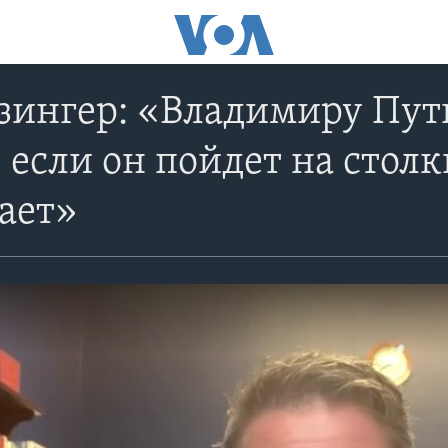
зингер: «Владимиру Пут
о, если он пойдет на стол
ает»