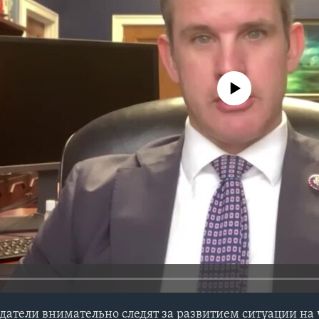
No media source currently avail
атели внимательно следят за развитием ситуации на