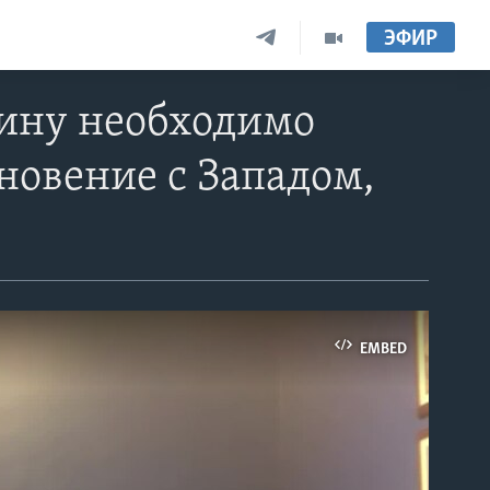
ЭФИР
ину необходимо
кновение с Западом,
EMBED