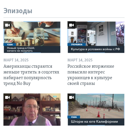
Эпизоды
МАРТ 14, 2025
МАРТ 14, 2025
Американцы стараются
Российское вторжение
меньше тратить: в соцсетях
повысило интерес
набирает популярность
украинцев к культуре
тренд No Buy
своей страны