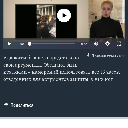
Learning English
No media source currently available
СОЦИАЛЬНЫЕ СЕТИ
0:00
5:38
Языки
Прямая ссылка
Адвокаты бывшего представляют
свои аргументы. Обещают быть
краткими – намерений использовать все 16 часов,
отведенных для аргументов защиты, у них нет
Поделиться