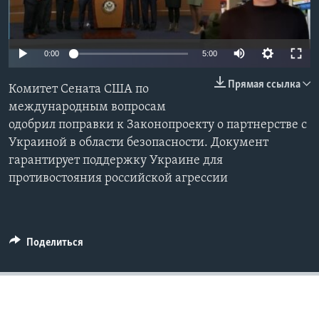
Learning English
0:00
5:00
СОЦИАЛЬНЫЕ СЕТИ
Прямая ссылка
Комитет Сената США по
международным вопросам
одобрил поправки к Законопроекту о партнерстве с
Языки
Украиной в области безопасности. Документ
гарантирует поддержку Украине для
противостояния российской агрессии
Поделиться