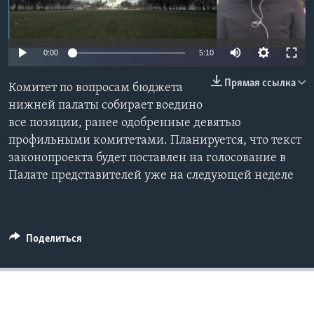
Learning English
0:00
5:10
СОЦИАЛЬНЫЕ СЕТИ
Прямая ссылка
Комитет по вопросам бюджета
нижней палаты собирает воедино
все позиции, ранее одобренные девятью
Языки
профильными комитетами. Планируется, что текст
законопроекта будет поставлен на голосование в
Палате представителей уже на следующей неделе
Поделиться