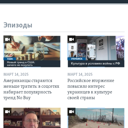
Эпизоды
МАРТ 14, 2025
МАРТ 14, 2025
Американцы стараются
Российское вторжение
меньше тратить: в соцсетях
повысило интерес
набирает популярность
украинцев к культуре
тренд No Buy
своей страны