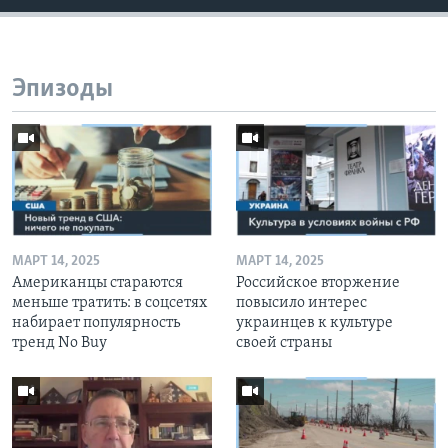
Эпизоды
МАРТ 14, 2025
МАРТ 14, 2025
Американцы стараются
Российское вторжение
меньше тратить: в соцсетях
повысило интерес
набирает популярность
украинцев к культуре
тренд No Buy
своей страны