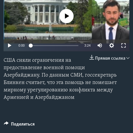
Learning English
No media source currently available
СОЦИАЛЬНЫЕ СЕТИ
0:00
3:24
Языки
Прямая ссылка
США сняли ограничения на
предоставление военной помощи
Азербайджану. По данным СМИ, госсекретарь
Блинкен считает, что эта помощь не помешает
мирному урегулированию конфликта между
Арменией и Азербайджаном
Поделиться