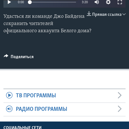
0:00
3:20
Learning English
Прямая ссылка
Удасться ли команде Джо Байдена
сохранить читателей
СОЦИАЛЬНЫЕ СЕТИ
официального аккаунта Белого дома?
Языки
Поделиться
ТВ ПРОГРАММЫ
РАДИО ПРОГРАММЫ
СОЦИАЛЬНЫЕ СЕТИ