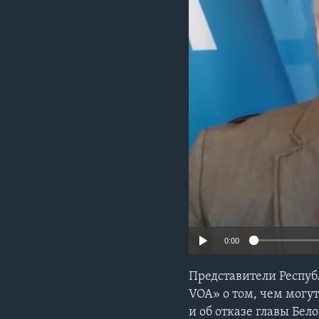
0:00
Представители Респу
VOA» о том, чем могу
и об отказе главы Бе