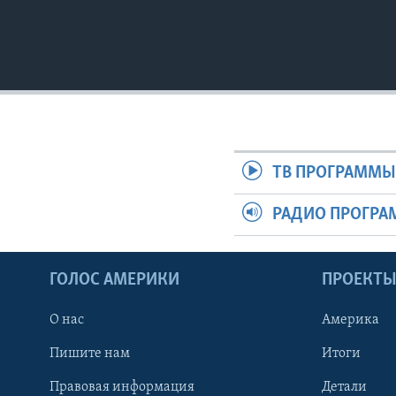
ТВ ПРОГРАММ
РАДИО ПРОГР
ГОЛОС АМЕРИКИ
ПРОЕКТ
О нас
Америка
Пишите нам
Итоги
Правовая информация
Детали