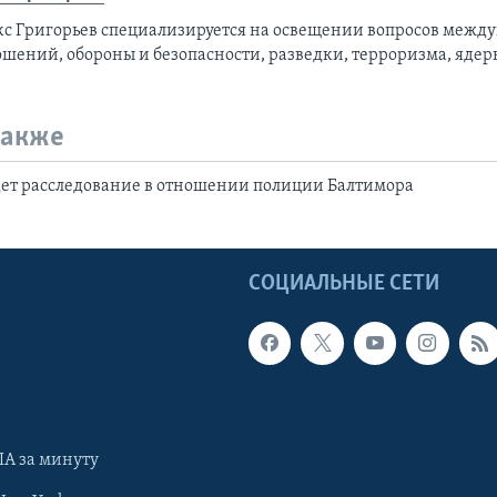
кс Григорьев специализируется на освещении вопросов межд
ошений, обороны и безопасности, разведки, терроризма, ядер
также
ет расследование в отношении полиции Балтимора
Ы
СОЦИАЛЬНЫЕ СЕТИ
А за минуту