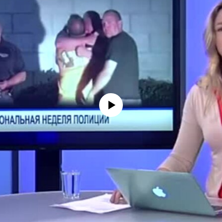
No media source currently available