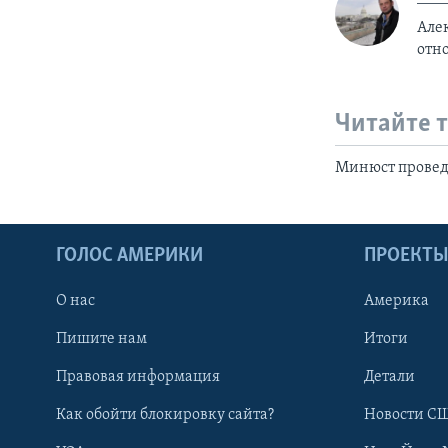
Але
отн
Читайте 
Минюст провед
ГОЛОС АМЕРИКИ
ПРОЕКТ
О нас
Америка
Пишите нам
Итоги
Правовая информация
Детали
Как обойти блокировку сайта?
Новости СШ