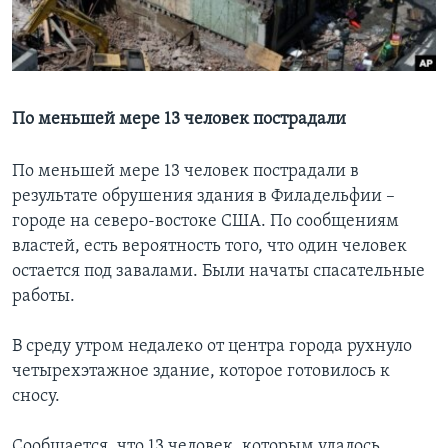
Learning English
СОЦИАЛЬНЫЕ СЕТИ
По меньшей мере 13 человек пострадали
По меньшей мере 13 человек пострадали в
Языки
результате обрушения здания в Филадельфии –
городе на северо-востоке США. По сообщениям
властей, есть вероятность того, что один человек
остается под завалами. Были начаты спасательные
работы.
В среду утром недалеко от центра города рухнуло
четырехэтажное здание, которое готовилось к
сносу.
Сообщается, что 13 человек, которым удалось