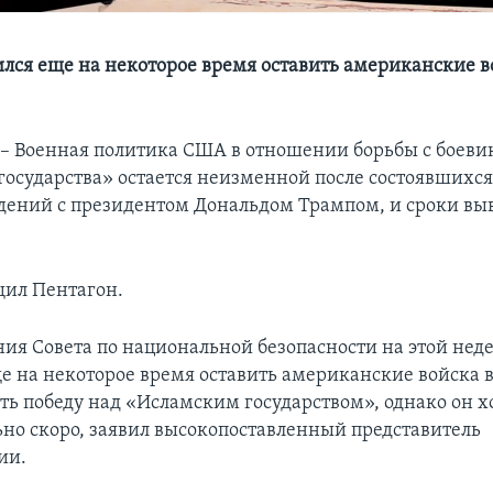
ился еще на некоторое время оставить американские в
 Военная политика США в отношении борьбы с боев
государства» остается неизменной после состоявшихся
дений с президентом Дональдом Трампом, и сроки выв
щил Пентагон.
ания Совета по национальной безопасности на этой нед
ще на некоторое время оставить американские войска 
ть победу над «Исламским государством», однако он х
ьно скоро, заявил высокопоставленный представитель
ии.