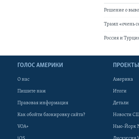
Решение о выво
Трамп «очень с
Россия и Турци
ГОЛОС АМЕРИКИ
ПРОЕКТ
О нас
Америка
Пишите нам
Итоги
Правовая информация
Детали
Как обойти блокировку сайта?
Новости СШ
VOA+
Нью-Йорк 
iOS
Дискуссия 