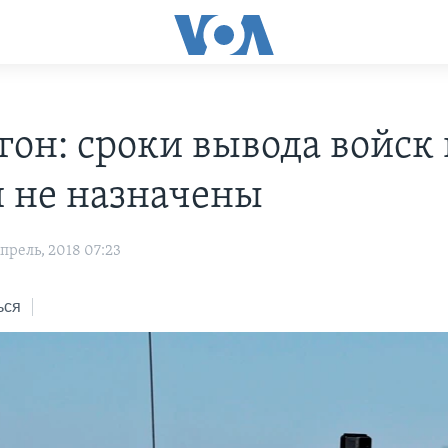
гон: сроки вывода войск 
 не назначены
прель, 2018 07:23
ься