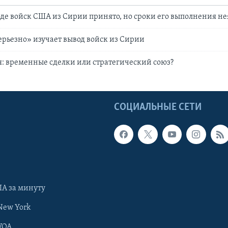
де войск США из Сирии принято, но сроки его выполнения н
ерьезно» изучает вывод войск из Сирии
я: временные сделки или стратегический союз?
Ы
СОЦИАЛЬНЫЕ СЕТИ
А за минуту
New York
VOA