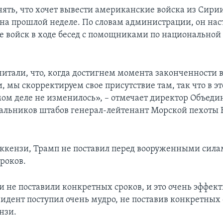
нять, что хочет вывести американские войска из Сирии
на прошлой неделе. По словам администрации, он нас
е войск в ходе бесед с помощниками по национальной
.
итали, что, когда достигнем момента законченности в
, мы скорректируем свое присутствие там, так что в э
мом деле не изменилось», – отмечает директор Объеди
альников штабов генерал-лейтенант Морской пехоты 
ккензи, Трамп не поставил перед вооруженными сил
роков.
 не поставили конкретных сроков, и это очень эффек
идент поступил очень мудро, не поставив конкретных 
нзи.