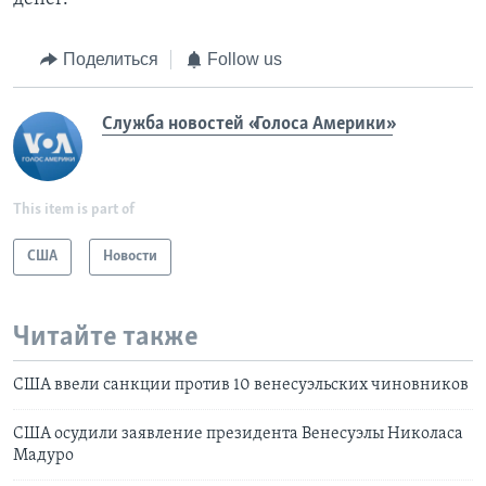
Поделиться
Follow us
Служба новостей «Голоса Америки»
This item is part of
США
Новости
Читайте также
США ввели санкции против 10 венесуэльских чиновников
США осудили заявление президента Венесуэлы Николаса
Мадуро