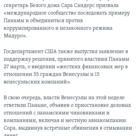
секретарь Белого дома Сара Сандерс призвала
«международное сообщество последовать примеру
Панамы и объединиться против
коррумпированного и незаконного режима
Мадуро».
Госдепартамент США также выпустил заявление в
поддержку решения, принятого властями Панамы
27 марта, о введении «жестких финансовых мер в
отношении 55 граждан Венесуэлы и 15
венесуэльских компаний».
В свою очередь, власти Венесуэлы на этой неделе
ответили Панаме, объявив о приостановке деловых
отношений с панамскими чиновниками и
компаниями, включая и местную авиакомпанию
Copa, выдвинув встречные обвинения в отмывании
денег.