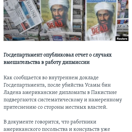
Learning English
СОЦИАЛЬНЫЕ СЕТИ
Языки
Госдепартамент опубликовал отчет о случаях
вмешательства в работу дипмиссии
Как сообщается во внутреннем докладе
Госдепартамента, после убийства Усамы бин
Ладена американские дипломаты в Пакистане
подвергаются систематическому и намеренному
притеснению со стороны местных властей.
В документе говорится, что работники
американского посольства и консульств уже