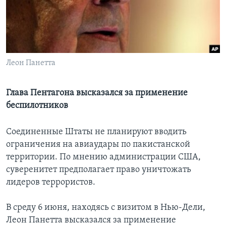
Learning English
СОЦИАЛЬНЫЕ СЕТИ
Леон Панетта
Языки
Глава Пентагона высказался за применение
беспилотников
Соединенные Штаты не планируют вводить
ограничения на авиаудары по пакистанской
территории. По мнению администрации США,
суверенитет предполагает право уничтожать
лидеров террористов.
В среду 6 июня, находясь с визитом в Нью-Дели,
Леон Панетта высказался за применение