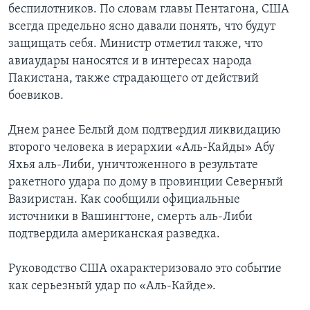
беспилотников. По словам главы Пентагона, США
всегда предельно ясно давали понять, что будут
защищать себя. Министр отметил также, что
авиаудары наносятся и в интересах народа
Пакистана, также страдающего от действий
боевиков.
Днем ранее Белый дом подтвердил ликвидацию
второго человека в иерархии «Аль-Кайды» Абу
Яхья аль-Либи, уничтоженного в результате
ракетного удара по дому в провинции Северный
Вазиристан. Как сообщили официальные
источники в Вашингтоне, смерть аль-Либи
подтвердила американская разведка.
Руководство США охарактеризовало это событие
как серьезный удар по «Аль-Кайде».