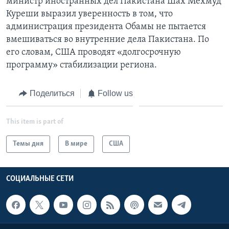
министр иностранных дел Пакистана Шах Мехмуд
Куреши выразил уверенность в том, что
администрация президента Обамы не пытается
вмешиваться во внутренние дела Пакистана. По
его словам, США проводят «долгосрочную
программу» стабилизации региона.
Поделиться
Follow us
This item is part of
Темы дня
В мире
США
СОЦИАЛЬНЫЕ СЕТИ