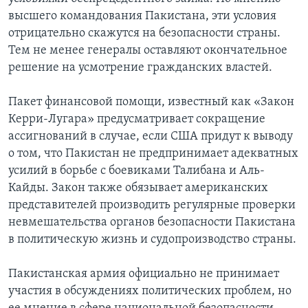
высшего командования Пакистана, эти условия
Learning English
отрицательно скажутся на безопасности страны.
Тем не менее генералы оставляют окончательное
СОЦИАЛЬНЫЕ СЕТИ
решение на усмотрение гражданских властей.
Пакет финансовой помощи, известный как «Закон
Керри-Лугара» предусматривает сокращение
Языки
ассигнований в случае, если США придут к выводу
о том, что Пакистан не предпринимает адекватных
усилий в борьбе с боевиками Талибана и Аль-
Кайды. Закон также обязывает американских
представителей производить регулярные проверки
невмешательства органов безопасности Пакистана
в политическую жизнь и судопроизводство страны.
Пакистанская армия официально не принимает
участия в обсуждениях политических проблем, но