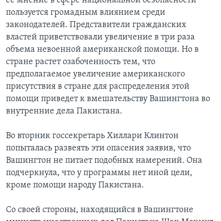
ее мнение в сфере национальной безопасности
пользуется громадным влиянием среди
законодателей. Представители гражданских
властей приветствовали увеличение в три раза
объема невоенной американской помощи. Но в
стране растет озабоченность тем, что
предполагаемое увеличение американского
присутствия в стране для распределения этой
помощи приведет к вмешательству Вашингтона во
внутренние дела Пакистана.
Во вторник госсекретарь Хиллари Клинтон
попыталась развеять эти опасения заявив, что
Вашингтон не питает подобных намерений. Она
подчеркнула, что у программы нет иной цели,
кроме помощи народу Пакистана.
Со своей стороны, находящийся в Вашингтоне