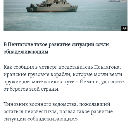
Learning English
СОЦИАЛЬНЫЕ СЕТИ
В Пентагоне такое развитие ситуации сочли
обнадеживающим
Языки
Как сообщил в четверг представитель Пентагона,
иранские грузовые корабли, которые могли везти
оружие для мятежников-хути в Йемене, удаляются
от берегов этой страны.
Чиновник военного ведомства, пожелавший
остаться неизвестным, назвал такое развитие
ситуации «обнадеживающим».