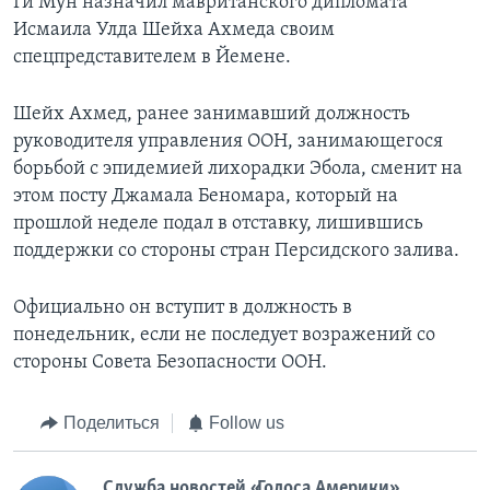
Ги Мун назначил мавританского дипломата
Исмаила Улда Шейха Ахмеда своим
спецпредставителем в Йемене.
Шейх Ахмед, ранее занимавший должность
руководителя управления ООН, занимающегося
борьбой с эпидемией лихорадки Эбола, сменит на
этом посту Джамала Беномара, который на
прошлой неделе подал в отставку, лишившись
поддержки со стороны стран Персидского залива.
Официально он вступит в должность в
понедельник, если не последует возражений со
стороны Совета Безопасности ООН.
Поделиться
Follow us
Служба новостей «Голоса Америки»