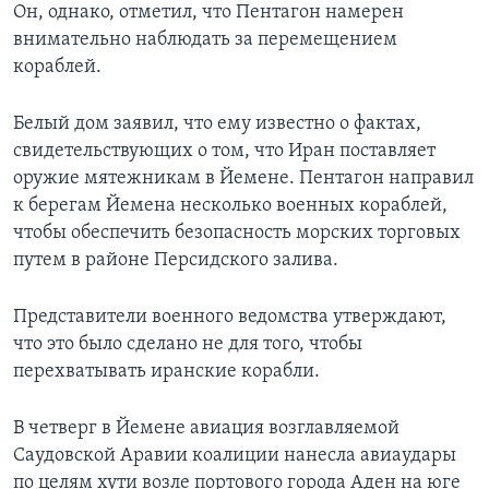
Он, однако, отметил, что Пентагон намерен
внимательно наблюдать за перемещением
кораблей.
Белый дом заявил, что ему известно о фактах,
свидетельствующих о том, что Иран поставляет
оружие мятежникам в Йемене. Пентагон направил
к берегам Йемена несколько военных кораблей,
чтобы обеспечить безопасность морских торговых
путем в районе Персидского залива.
Представители военного ведомства утверждают,
что это было сделано не для того, чтобы
перехватывать иранские корабли.
В четверг в Йемене авиация возглавляемой
Саудовской Аравии коалиции нанесла авиаудары
по целям хути возле портового города Аден на юге