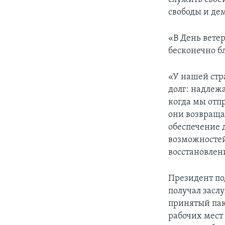
свободы и де
«В День ветер
бесконечно бл
«У нашей стр
долг: надлеж
когда мы отпр
они возвраща
обеспечение 
возможностей
восстановлен
Президент по
получал заслу
принятый пак
рабочих мест