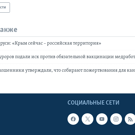
сти
также
руси: «Крым сейчас – российская территория»
уроров подали иск против обязательной вакцинации медрабо
ошенники утверждали, что собирают пожертвования для кан
Ы
СОЦИАЛЬНЫЕ СЕТИ