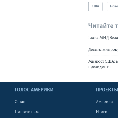
США
Ново
Читайте 
Глава МИД Бела
Десять генпрок
Минюст США: м
президенты
ГОЛОС АМЕРИКИ
ПРОЕКТ
О нас
Америка
Пишите нам
Итоги