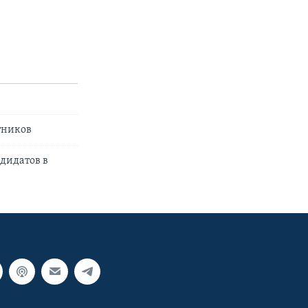
тников
дидатов в