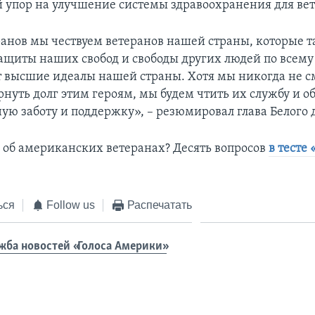
й упор на улучшение системы здравоохранения для вет
ранов мы чествуем ветеранов нашей страны, которые т
защиты наших свобод и свободы других людей по всему
 высшие идеалы нашей страны. Хотя мы никогда не 
рнуть долг этим героям, мы будем чтить их службу и о
ую заботу и поддержку», – резюмировал глава Белого 
е об американских ветеранах? Десять вопросов
в тесте 
ься
Follow us
Распечатать
жба новостей «Голоса Америки»