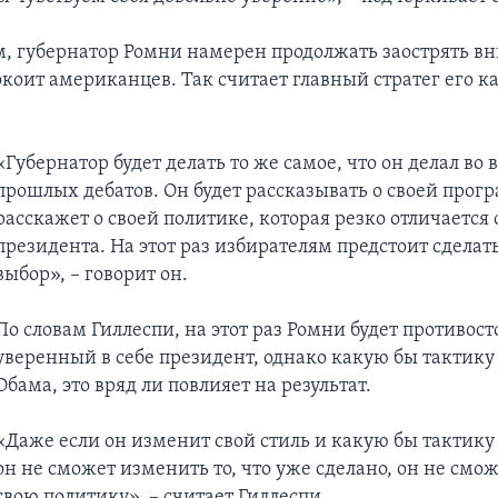
, губернатор Ромни намерен продолжать заострять в
окоит американцев. Так считает главный стратег его 
«Губернатор будет делать то же самое, что он делал во 
прошлых дебатов. Он будет рассказывать о своей прог
расскажет о своей политике, которая резко отличается
президента. На этот раз избирателям предстоит сделат
выбор», – говорит он.
По словам Гиллеспи, на этот раз Ромни будет противост
уверенный в себе президент, однако какую бы тактику
Обама, это вряд ли повлияет на результат.
«Даже если он изменит свой стиль и какую бы тактику 
он не сможет изменить то, что уже сделано, он не смо
свою политику», – считает Гиллеспи.