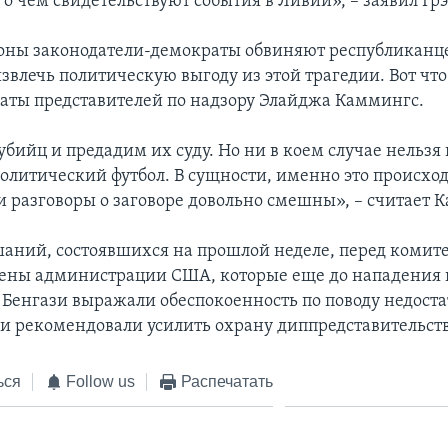
о чем свидетельствуют события в Ливии», – заявил Гр
роны законодатели-демократы обвиняют республиканцев
звлечь политическую выгоду из этой трагедии. Вот что
аты представителей по надзору Элайджа Каммингс.
бийц и предадим их суду. Но ни в коем случае нельзя
политический футбол. В сущности, именно это происход
ти разговоры о заговоре довольно смешны», – считает 
шаний, состоявшихся на прошлой неделе, перед комит
ены администрации США, которые еще до нападения 
в Бенгази выражали обеспокоенность по поводу недост
 и рекомендовали усилить охрану диппредставительств
ься
Follow us
Распечатать