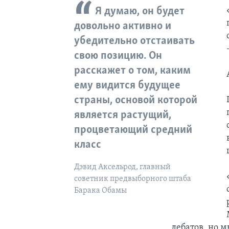
Я думаю, он будет
довольно активно и
убедительно отстаивать
свою позицию. Он
расскажет о том, каким
ему видится будущее
страны, основой которой
является растущий,
процветающий средний
класс
Дэвид Аксельрод, главный
советник предвыборного штаба
Барака Обамы
дебатов, но м