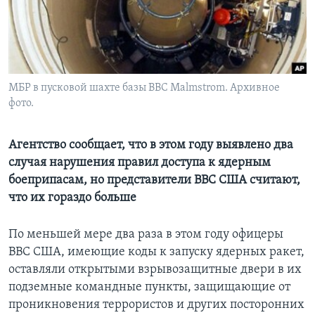
Learning English
СОЦИАЛЬНЫЕ СЕТИ
МБР в пусковой шахте базы ВВС Malmstrom. Архивное
фото.
Языки
Агентство сообщает, что в этом году выявлено два
случая нарушения правил доступа к ядерным
боеприпасам, но представители ВВС США считают,
что их гораздо больше
По меньшей мере два раза в этом году офицеры
ВВС США, имеющие коды к запуску ядерных ракет,
оставляли открытыми взрывозащитные двери в их
подземные командные пункты, защищающие от
проникновения террористов и других посторонних