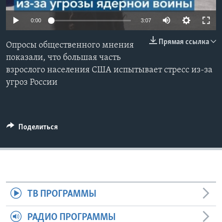
Learning English
0:00
3:07
Прямая ссылка
СОЦИАЛЬНЫЕ СЕТИ
Опросы общественного мнения
показали, что большая часть
взрослого населения США испытывает стресс из-за
угроз России
Языки
Поделиться
ТВ ПРОГРАММЫ
РАДИО ПРОГРАММЫ