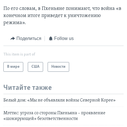
По его словам, в Пхеньяне понимают, что война «в
конечном итоге приведет к уничтожению
режима».
Поделиться
Follow us
This item is part of
В мире
США
Новости
Читайте также
Белый дом: «Мы не объявляли войны Северной Корее»
Мэттис: угроза со стороны Пхеньяна – проявление
«шокирующей» безответственности