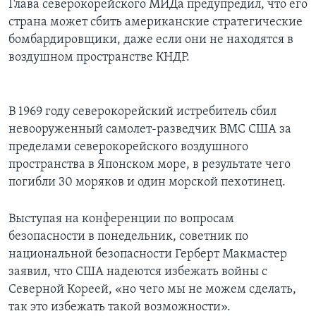
Глава северокорейского МИДа предупредил, что его
страна может сбить американские стратегические
бомбардировщики, даже если они не находятся в
воздушном пространстве КНДР.
В 1969 году северокорейский истребитель сбил
невооруженный самолет-разведчик ВМС США за
пределами северокорейского воздушного
пространства в Японском море, в результате чего
погибли 30 моряков и один морской пехотинец.
Выступая на конференции по вопросам
безопасности в понедельник, советник по
национальной безопасности Герберт Макмастер
заявил, что США надеются избежать войны с
Северной Кореей, «но чего мы не можем сделать,
так это избежать такой возможности».