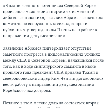
«В плане военного потенциала Северной Корее
произошло мало верифицируемых изменений,
либо вовсе никаких», – заявил Абрамс в сенатском
комитете по вооруженным силам, вопреки
публичным утверждениям Пхеньяна о работе в
направлении денуклеаризации.
Заявление Абрамса подчеркивает отсутствие
заметного прогресса в дипломатических усилиях
между США и Северной Кореей, начавшихся после
того, как в ходе сингапурского саммита в июне
прошлого года президент США Дональд Трамп и
северокорейский лидер Ким Чен Ын договорились
вести работу в направлении денуклеаризации
Корейского полуострова.
Позднее в этом месяце должна состояться вторая