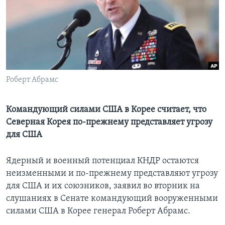
Learning English
СОЦИАЛЬНЫЕ СЕТИ
Роберт Абрамс
Языки
Командующий силами США в Корее считает, что
Северная Корея по-прежнему представляет угрозу
для США
Ядерный и военный потенциал КНДР остаются
неизменными и по-прежнему представляют угрозу
для США и их союзников, заявил во вторник на
слушаниях в Сенате командующий вооруженными
силами США в Корее генерал Роберт Абрамс.