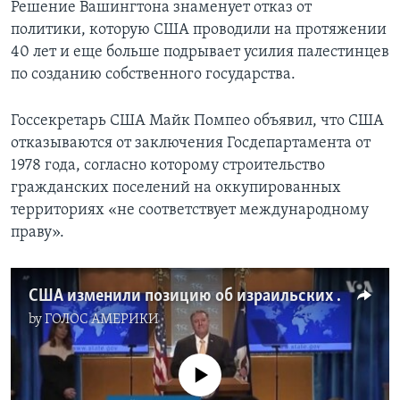
Решение Вашингтона знаменует отказ от
политики, которую США проводили на протяжении
40 лет и еще больше подрывает усилия палестинцев
по созданию собственного государства.
Госсекретарь США Майк Помпео объявил, что США
отказываются от заключения Госдепартамента от
1978 года, согласно которому строительство
гражданских поселений на оккупированных
территориях «не соответствует международному
праву».
США изменили позицию об израильских поселениях
by
ГОЛОС АМЕРИКИ
No media source currently available