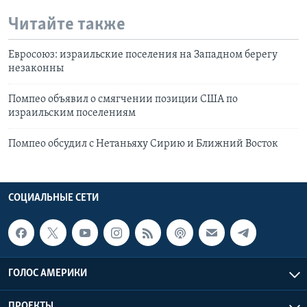
Читайте также
Евросоюз: израильские поселения на Западном берегу
незаконны
Помпео объявил о смягчении позиции США по
израильским поселениям
Помпео обсудил с Нетаньяху Сирию и Ближний Восток
СОЦИАЛЬНЫЕ СЕТИ
ГОЛОС АМЕРИКИ
ПРОЕКТЫ