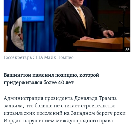
Learning English
СОЦИАЛЬНЫЕ СЕТИ
Языки
Госсекретарь США Майк Помпео
Вашингтон изменил позицию, которой
придерживался более 40 лет
Администрация президента Дональда Трампа
заявила, что больше не считает строительство
израильских поселений на Западном берегу реки
Иордан нарушением международного права.