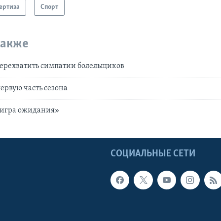
ертиза
Спорт
также
перехватить симпатии болельщиков
ервую часть сезона
«игра ожидания»
Ы
СОЦИАЛЬНЫЕ СЕТИ