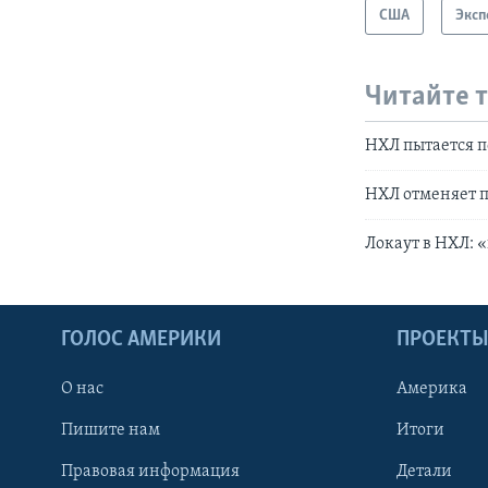
США
Эксп
Читайте 
НХЛ пытается 
НХЛ отменяет п
Локаут в НХЛ: 
ГОЛОС АМЕРИКИ
ПРОЕКТ
О нас
Америка
Пишите нам
Итоги
Правовая информация
Детали