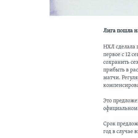
Лига пошла н
НХЛ сделала 
первое с 12 
сохранить се
прибыть в ра
матчи. Регуля
компенсироват
Это предложе
официальном
Срок предлож
год в случае 