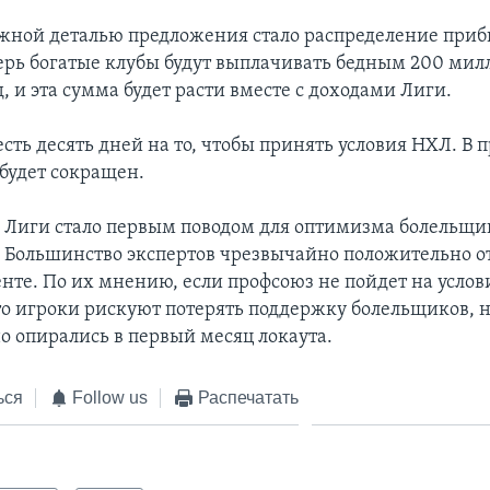
жной деталью предложения стало распределение при
ерь богатые клубы будут выплачивать бедным 200 мил
д, и эта сумма будет расти вместе с доходами Лиги.
сть десять дней на то, чтобы принять условия НХЛ. В
 будет сокращен.
Лиги стало первым поводом для оптимизма болельщик
. Большинство экспертов чрезвычайно положительно о
нте. По их мнению, если профсоюз не пойдет на услови
то игроки рискуют потерять поддержку болельщиков, 
но опирались в первый месяц локаута.
ься
Follow us
Распечатать