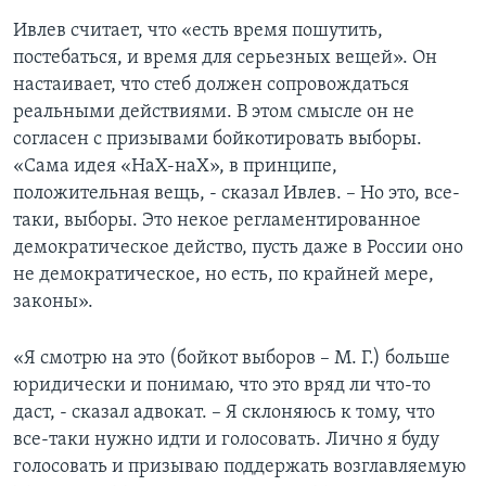
Ивлев считает, что «есть время пошутить,
постебаться, и время для серьезных вещей». Он
настаивает, что стеб должен сопровождаться
реальными действиями. В этом смысле он не
согласен с призывами бойкотировать выборы.
«Сама идея «НаХ-наХ», в принципе,
положительная вещь, - сказал Ивлев. – Но это, все-
таки, выборы. Это некое регламентированное
демократическое действо, пусть даже в России оно
не демократическое, но есть, по крайней мере,
законы».
«Я смотрю на это (бойкот выборов – М. Г.) больше
юридически и понимаю, что это вряд ли что-то
даст, - сказал адвокат. – Я склоняюсь к тому, что
все-таки нужно идти и голосовать. Лично я буду
голосовать и призываю поддержать возглавляемую