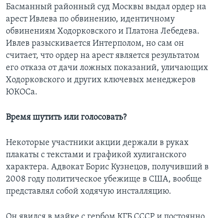
Басманный районный суд Москвы выдал ордер на
арест Ивлева по обвинению, идентичному
обвинениям Ходорковского и Платона Лебедева.
Ивлев разыскивается Интерполом, но сам он
считает, что ордер на арест является результатом
его отказа от дачи ложных показаний, уличающих
Ходорковского и других ключевых менеджеров
ЮКОСа.
Время шутить или голосовать?
Некоторые участники акции держали в руках
плакаты с текстами и графикой хулиганского
характера. Адвокат Борис Кузнецов, получивший в
2008 году политическое убежище в США, вообще
представлял собой ходячую инсталляцию.
Он явился в майке с гербом КГБ СССР и постоянно