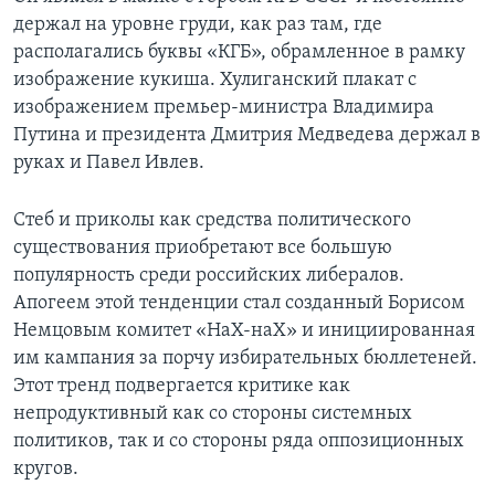
держал на уровне груди, как раз там, где
располагались буквы «КГБ», обрамленное в рамку
изображение кукиша. Хулиганский плакат с
изображением премьер-министра Владимира
Путина и президента Дмитрия Медведева держал в
руках и Павел Ивлев.
Стеб и приколы как средства политического
существования приобретают все большую
популярность среди российских либералов.
Апогеем этой тенденции стал созданный Борисом
Немцовым комитет «НаХ-наХ» и инициированная
им кампания за порчу избирательных бюллетеней.
Этот тренд подвергается критике как
непродуктивный как со стороны системных
политиков, так и со стороны ряда оппозиционных
кругов.