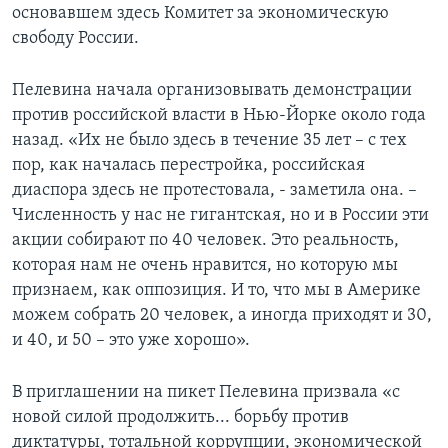
основавшем здесь Комитет за экономическую
свободу России.
Пелевина начала организовывать демонстрации
против российской власти в Нью-Йорке около года
назад. «Их не было здесь в течение 35 лет – с тех
пор, как началась перестройка, российская
диаспора здесь не протестовала, - заметила она. –
Численность у нас не гигантская, но и в России эти
акции собирают по 40 человек. Это реальность,
которая нам не очень нравится, но которую мы
признаем, как оппозиция. И то, что мы в Америке
можем собрать 20 человек, а иногда приходят и 30,
и 40, и 50 – это уже хорошо».
В приглашении на пикет Пелевина призвала «с
новой силой продолжить... борьбу против
диктатуры, тотальной коррупции, экономической