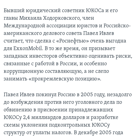
Бывший юридический советник ЮКОСа и его
главы Михаила Ходорковского, член
Международной ассоциации юристов и Российско-
американского делового совета Павел Ивлев
считает, что сделка с «Роснефтью» очень выгодна
для ExxonMobil. В то же время, он призывает
западных инвесторов объективно оценивать риски,
связанные с работой в России, и особенно
коррупционную составляющую, а не слепо
занимать «прокремлевскую позицию».
Павел Ивлев покинул Россию в 2005 году, незадолго
до возбуждения против него уголовного дела по
обвинению в присвоении принадлежавших
ЮКОСу 2,4 миллиардов долларов и разработке
схемы уклонения подконтрольных ЮКОСу
структур от уплаты налогов. В декабре 2005 года