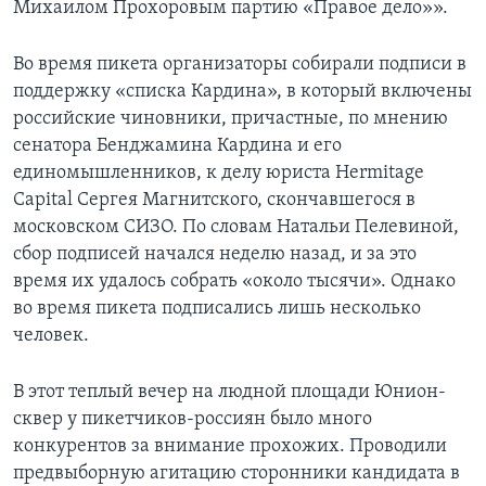
Михаилом Прохоровым партию «Правое дело»».
Во время пикета организаторы собирали подписи в
поддержку «списка Кардина», в который включены
российские чиновники, причастные, по мнению
сенатора Бенджамина Кардина и его
единомышленников, к делу юриста Hermitage
Capital Сергея Магнитского, скончавшегося в
московском СИЗО. По словам Натальи Пелевиной,
сбор подписей начался неделю назад, и за это
время их удалось собрать «около тысячи». Однако
во время пикета подписались лишь несколько
человек.
В этот теплый вечер на людной площади Юнион-
сквер у пикетчиков-россиян было много
конкурентов за внимание прохожих. Проводили
предвыборную агитацию сторонники кандидата в