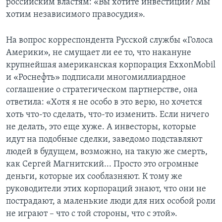
российским властям: «Вы хотите инвестиций? Мы
хотим независимого правосудия».
На вопрос корреспондента Русской службы «Голоса
Америки», не смущает ли ее то, что накануне
крупнейшая американская корпорация ExxonMobil
и «Роснефть» подписали многомиллиардное
соглашение о стратегическом партнерстве, она
ответила: «Хотя я не особо в это верю, но хочется
хоть что-то сделать, что-то изменить. Если ничего
не делать, это еще хуже. А инвесторы, которые
идут на подобные сделки, заведомо подставляют
людей в будущем, возможно, на такую же смерть,
как Сергей Магнитский... Просто это огромные
деньги, которые их сооблазняют. К тому же
руководители этих корпораций знают, что они не
пострадают, а маленькие люди для них особой роли
не играют – что с той стороны, что с этой».