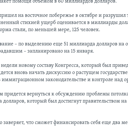
пакет помощи объемом в 60 миллиардов долларов.
ришел на восточное побережье в октябре и разрушил
ненный стихией ущерб оценивается в миллиарды дол
рма стали, по меньшей мере, 125 человек.
ование – по выделению еще 51 миллиарда долларов на 
адавшим – запланировано на 15 января.
недели новому составу Конгресса, который был привед
идется вновь начать дискуссию о растущем государств
 иммиграционном законодательстве и контроле над 
м придется вернуться к обсуждению проблемы потолка
на долларов, который был достигнут правительством н
 заверяет, что сможет финансировать себя еще два ме