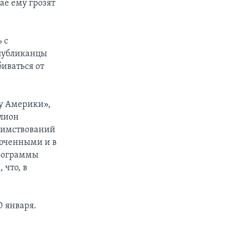
ае ему грозят
 с
спубликанцы
биваться от
су Америки»,
ллион
заимствований
точенными и в
программы
что, в
0 января.