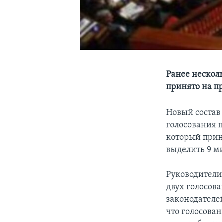
Ранее нескол
принято на п
Новый состав
голосования 
который прин
выделить 9 м
Руководители
двух голосов
законодателе
что голосова