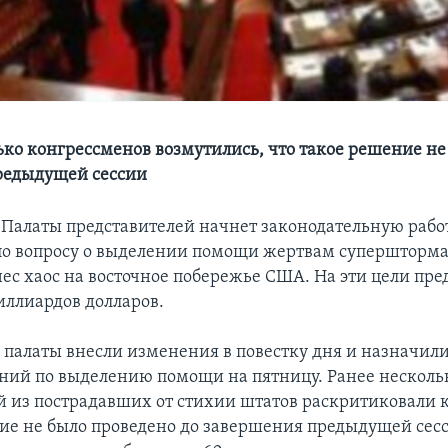
ько конгрессменов возмутились, что такое решение не
редыдущей сессии
 Палаты представителей начнет законодательную работ
по вопросу о выделении помощи жертвам супершторма
ес хаос на восточное побережье США. На эти цели пре
иллиардов долларов.
 палаты внесли изменения в повестку дня и назначили
аний по выделению помощи на пятницу. Ранее несколь
й из пострадавших от стихии штатов раскритиковали ко
ние не было проведено до завершения предыдущей сесс