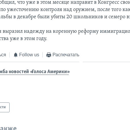
общил, что уже в этом месяце направит в Конгресс сво
по ужесточению контроля над оружием, после того как
ельбы в декабре были убиты 20 школьников и семеро в
он выразил надежду на коренную реформу иммиграци
тва уже в этом году.
ься
Follow us
Распечатать
жба новостей «Голоса Америки»
сти
также