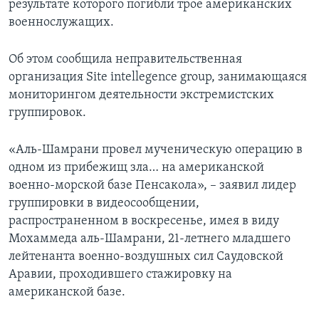
результате которого погибли трое американских
военнослужащих.
Об этом сообщила неправительственная
организация Site intellegence group, занимающаяся
мониторингом деятельности экстремистских
группировок.
«Аль-Шамрани провел мученическую операцию в
одном из прибежищ зла… на американской
военно-морской базе Пенсакола», – заявил лидер
группировки в видеосообщении,
распространенном в воскресенье, имея в виду
Мохаммеда аль-Шамрани, 21-летнего младшего
лейтенанта военно-воздушных сил Саудовской
Аравии, проходившего стажировку на
американской базе.