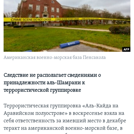
Learning English
СОЦИАЛЬНЫЕ СЕТИ
Языки
Американская военно-морская база Пенсакола
Следствие не располагает сведениями о
принадлежности аль-Шамрани к
террористической группировке
Террористическая группировка «Аль-Кайда на
Аравийском полуострове» в воскресенье взяла на
себя ответственность за имевший место в декабре
теракт на американской военно-морской базе, в