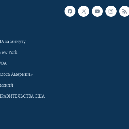
А за минуту
New York
VOA
олоса Америки»
ийский
ПРАВИТЕЛЬСТВА США