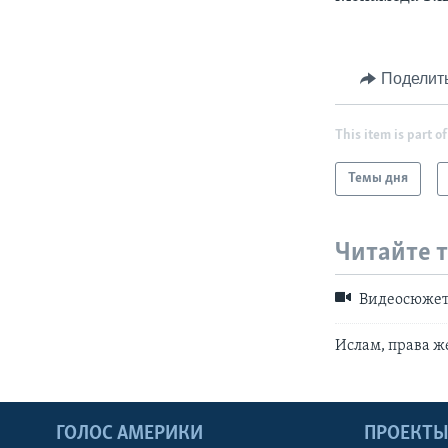
Поделит
This item is part of
Темы дня
Читайте 
Видеосюже
Ислам, права 
ГОЛОС АМЕРИКИ
ПРОЕКТ