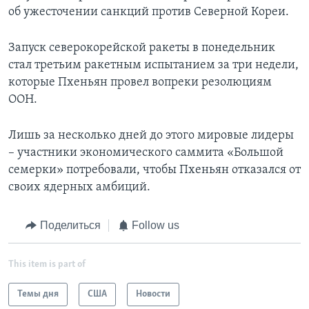
об ужесточении санкций против Северной Кореи.
Запуск северокорейской ракеты в понедельник
стал третьим ракетным испытанием за три недели,
которые Пхеньян провел вопреки резолюциям
ООН.
Лишь за несколько дней до этого мировые лидеры
– участники экономического саммита «Большой
семерки» потребовали, чтобы Пхеньян отказался от
своих ядерных амбиций.
Поделиться
Follow us
This item is part of
Темы дня
США
Новости