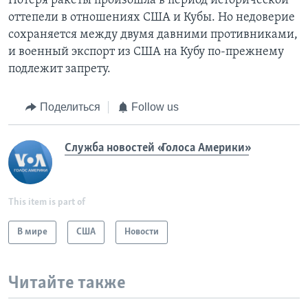
Потеря ракеты произошла в период исторической
оттепели в отношениях США и Кубы. Но недоверие
сохраняется между двумя давними противниками,
и военный экспорт из США на Кубу по-прежнему
подлежит запрету.
Поделиться
Follow us
Служба новостей «Голоса Америки»
This item is part of
В мире
США
Новости
Читайте также