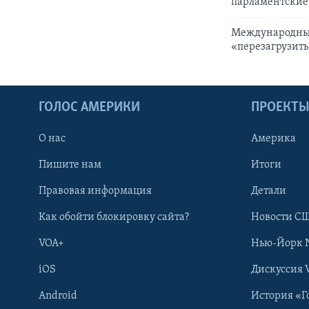
парламентские
Международный
«перезагрузит
ГОЛОС АМЕРИКИ
ПРОЕКТ
О нас
Америка
Пишите нам
Итоги
Правовая информация
Детали
Как обойти блокировку сайта?
Новости СШ
VOA+
Нью-Йорк 
iOS
Дискуссия 
Android
История «Г