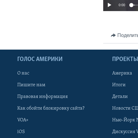
0:00
Поделит
ГОЛОС АМЕРИКИ
ПРОЕКТ
О нас
Америка
Пишите нам
Итоги
Правовая информация
Детали
Как обойти блокировку сайта?
Новости СШ
VOA+
Нью-Йорк 
iOS
Дискуссия 