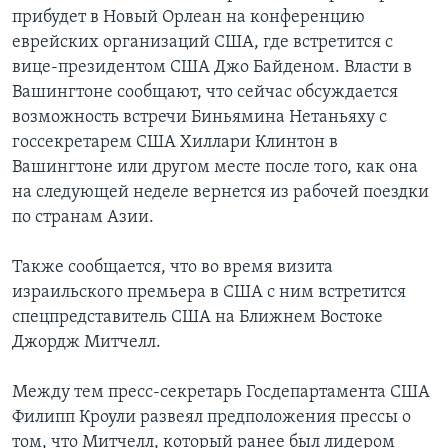
прибудет в Новый Орлеан на конференцию
еврейских организаций США, где встретится с
вице-президентом США Джо Байденом. Власти в
Вашингтоне сообщают, что сейчас обсуждается
возможность встречи Биньямина Нетаньяху с
госсекретарем США Хиллари Клинтон в
Вашингтоне или другом месте после того, как она
на следующей неделе вернется из рабочей поездки
по странам Азии.
Также сообщается, что во время визита
израильского премьера в США с ним встретится
спецпредставитель США на Ближнем Востоке
Джордж Митчелл.
Между тем пресс-секретарь Госдепартамента США
Филипп Кроули развеял предположения прессы о
том, что Митчелл, который ранее был лидером