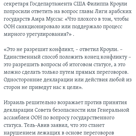
секретаря Госдепартамента США Филиппа Кроули
попросили ответить на вопрос главы Лиги арабских
государств Амра Муссы: «Что плохого в том, чтобы
ООН санкционировало или поддержало процесс
мирного урегулирования?» .
«Это не разрешит конфликт, – ответил Кроули. –
Единственный способ положить конец конфликту –
это разрешить вопросы об итоговом статусе, а это
можно сделать только путем прямых переговоров.
Односторонние декларации или действия любой из
сторон не приведут нас к цели».
Израиль решительно возражает против принятия
декларации Совета безопасности или Генеральной
ассамблеи ООН по вопросу государственного
статуса. Тель-Авив заявил, что это станет
нарушением лежащих в основе переговоров