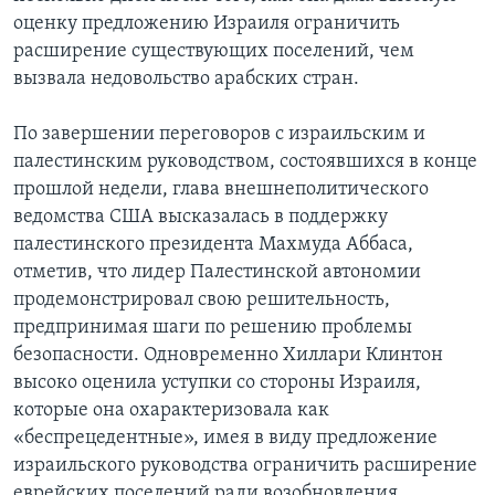
оценку предложению Израиля ограничить
расширение существующих поселений, чем
вызвала недовольство арабских стран.
По завершении переговоров с израильским и
палестинским руководством, состоявшихся в конце
прошлой недели, глава внешнеполитического
ведомства США высказалась в поддержку
палестинского президента Махмуда Аббаса,
отметив, что лидер Палестинской автономии
продемонстрировал свою решительность,
предпринимая шаги по решению проблемы
безопасности. Одновременно Хиллари Клинтон
высоко оценила уступки со стороны Израиля,
которые она охарактеризовала как
«беспрецедентные», имея в виду предложение
израильского руководства ограничить расширение
еврейских поселений ради возобновления