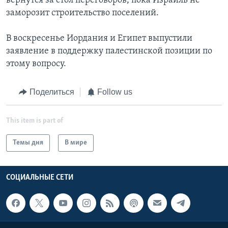
вернутся за стол переговоров, пока Израиль не
заморозит строительство поселений.
В воскресенье Иордания и Египет выпустили
заявление в поддержку палестинской позиции по
этому вопросу.
Поделиться
Follow us
This item is part of
Темы дня
В мире
СОЦИАЛЬНЫЕ СЕТИ