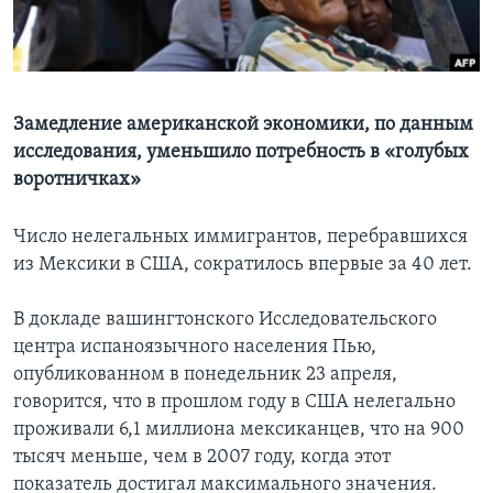
Learning English
СОЦИАЛЬНЫЕ СЕТИ
Замедление американской экономики, по данным
исследования, уменьшило потребность в «голубых
воротничках»
Языки
Число нелегальных иммигрантов, перебравшихся
из Мексики в США, сократилось впервые за 40 лет.
В докладе вашингтонского Исследовательского
центра испаноязычного населения Пью,
опубликованном в понедельник 23 апреля,
говорится, что в прошлом году в США нелегально
проживали 6,1 миллиона мексиканцев, что на 900
тысяч меньше, чем в 2007 году, когда этот
показатель достигал максимального значения.