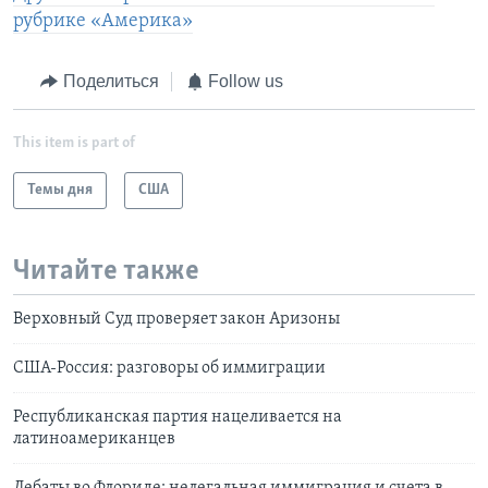
рубрике «Америка»
Поделиться
Follow us
This item is part of
Темы дня
США
Читайте также
Верховный Суд проверяет закон Аризоны
США-Россия: разговоры об иммиграции
Республиканская партия нацеливается на
латиноамериканцев