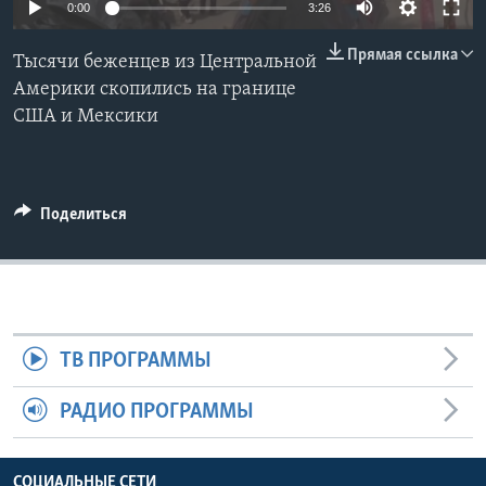
0:00
3:26
Learning English
Прямая ссылка
Тысячи беженцев из Центральной
Америки скопились на границе
СОЦИАЛЬНЫЕ СЕТИ
США и Мексики
Языки
Поделиться
ТВ ПРОГРАММЫ
РАДИО ПРОГРАММЫ
СОЦИАЛЬНЫЕ СЕТИ