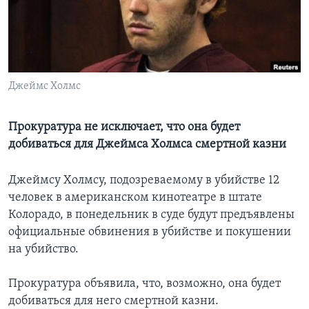
Learning English
СОЦИАЛЬНЫЕ СЕТИ
Джеймс Холмс
Языки
Прокуратура не исключает, что она будет
добиваться для Джеймса Холмса смертной казни
Джеймсу Холмсу, подозреваемому в убийстве 12
человек в американском кинотеатре в штате
Колорадо, в понедельник в суде будут предъявлены
официальные обвинения в убийстве и покушении
на убийство.
Прокуратура объявила, что, возможно, она будет
добиваться для него смертной казни.