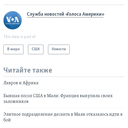
Служба новостей «Голоса Америки»
This item is part of
В мире
США
Новости
Читайте также
Лавров и Африка
Бывшая посол США в Мали: Франция выкупила своих
заложников
Элитное подразделение десанта в Мали отказалось идти в
бой