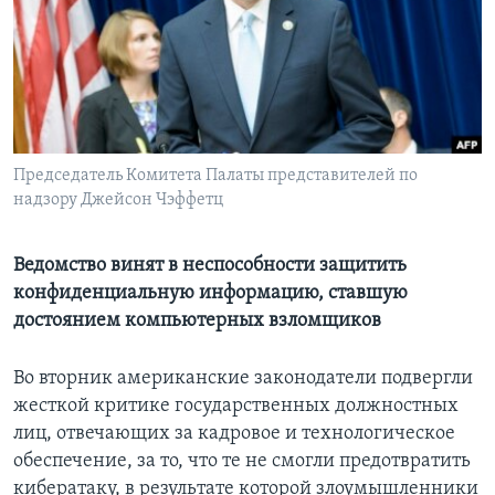
Learning English
СОЦИАЛЬНЫЕ СЕТИ
Председатель Комитета Палаты представителей по
надзору Джейсон Чэффетц
Языки
Ведомство винят в неспособности защитить
конфиденциальную информацию, ставшую
достоянием компьютерных взломщиков
Во вторник американские законодатели подвергли
жесткой критике государственных должностных
лиц, отвечающих за кадровое и технологическое
обеспечение, за то, что те не смогли предотвратить
кибератаку, в результате которой злоумышленники