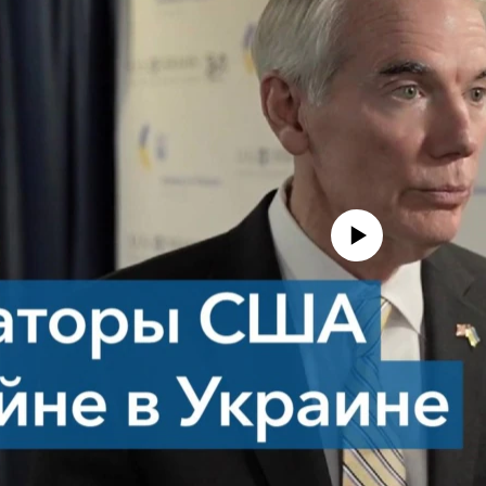
No media source currently avail