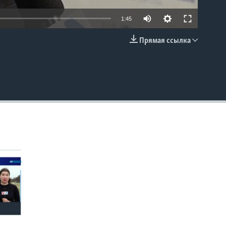
1:45
Прямая ссылка
EMBED