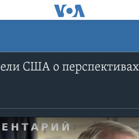
тели США о перспектива