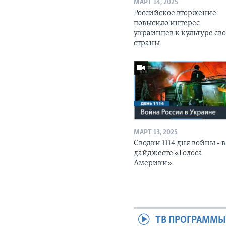
МАРТ 14, 2025
Российское вторжение
повысило интерес
украинцев к культуре св
страны
МАРТ 13, 2025
Сводки 1114 дня войны - в
дайджесте «Голоса
Америки»
ТВ ПРОГРАММ