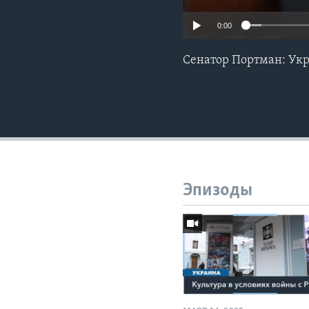
0:00
Сенатор Портман: Ук
Эпизоды