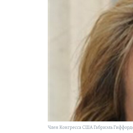
Член Конгресса США Габриэль Гиффордс