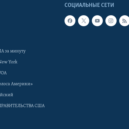
Ы
СОЦИАЛЬНЫЕ СЕТИ
А за минуту
New York
VOA
олоса Америки»
ийский
ПРАВИТЕЛЬСТВА США