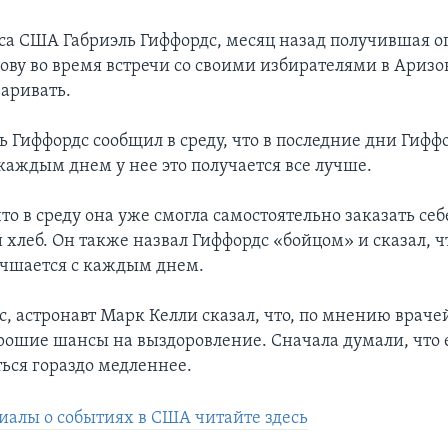
са США Габриэль Гиффордс, месяц назад получившая о
ову во время встречи со своими избирателями в Аризо
варивать.
ь Гиффордс сообщил в среду, что в последние дни Гифф
 каждым днем у нее это получается все лучше.
то в среду она уже смогла самостоятельно заказать себ
хлеб. Он также назвал Гиффордс «бойцом» и сказал, ч
учшается с каждым днем.
, астронавт Марк Келли сказал, что, по мнению врачей
орошие шансы на выздоровление. Сначала думали, что 
ться гораздо медленнее.
иалы о событиях в США читайте здесь