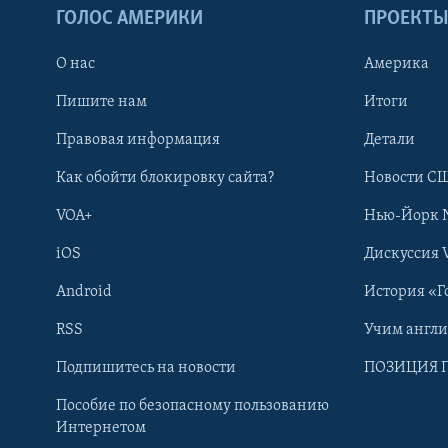
ГОЛОС АМЕРИКИ
ПРОЕКТ
О нас
Америка
Пишите нам
Итоги
Правовая информация
Детали
Как обойти блокировку сайта?
Новости СШ
VOA+
Нью-Йорк 
iOS
Дискуссия 
Android
История «Г
RSS
Учим англ
Learning English
Подпишитесь на новости
ПОЗИЦИЯ 
Пособие по безопасному пользованию
СОЦИАЛЬНЫЕ СЕТИ
Интернетом