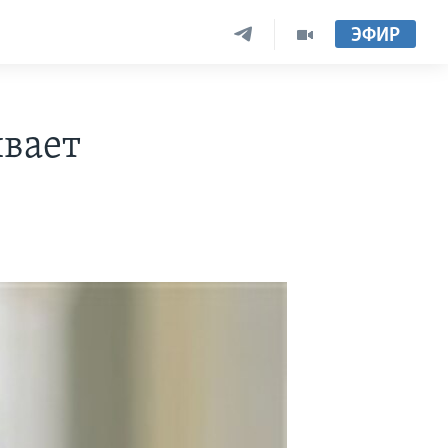
ЭФИР
ивает